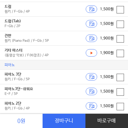
드럼
1,500원
원키 / F-Gb / 4P
드럼(Tab)
1,500원
F-Gb / 2P
건반
1,900원
원키 (Piano Pad) / F-Gb / 5P
기타 마스터
1,900원
(동영상 악보) / F(바장조) / 4P
피아노
피아노 3단
1,500원
원키 / F-Gb / 5P
피아노3단-쉬워요
1,500원
E-F / 5P
피아노 2단
1,500원
원키 / F-Gb / 4P
피아노2단-쉬워요
장바구니
바로구매
0원
1,500원
(3단계) / E-F / 4P