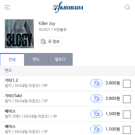
Killer Joy
3LOGY / 씨엔블루
곡 정보
밴드
멜로디
전체
밴드
기타1,2
3,800원
원키 / Db(내림 라장조) / 8P
기타(Tab)
3,800원
원키 / Db(내림 라장조) / 5P
베이스
1,500원
원키 (5현) / Db(내림 라장조) / 5P
베이스
1,500원
원키 / Db(내림 라장조) / 5P