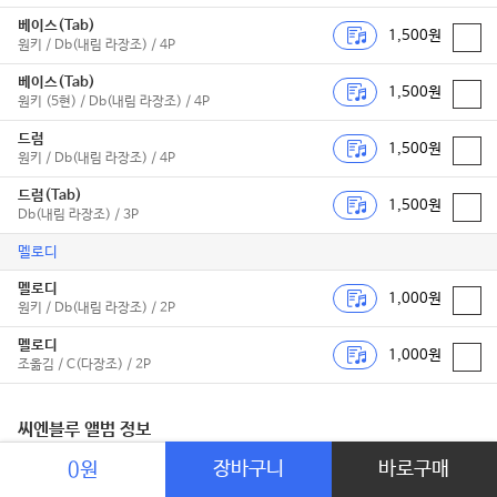
베이스(Tab)
1,500원
원키 / Db(내림 라장조) / 4P
베이스(Tab)
1,500원
원키 (5현) / Db(내림 라장조) / 4P
드럼
1,500원
원키 / Db(내림 라장조) / 4P
드럼(Tab)
1,500원
Db(내림 라장조) / 3P
멜로디
멜로디
1,000원
원키 / Db(내림 라장조) / 2P
멜로디
1,000원
조옮김 / C(다장조) / 2P
씨엔블루 앨범 정보
장바구니
바로구매
0원