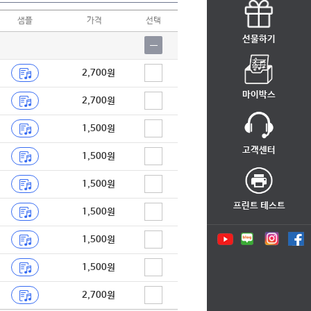
샘플
가격
선택
선물하기
2,700원
마이박스
2,700원
1,500원
고객센터
1,500원
1,500원
프린트 테스트
1,500원
1,500원
1,500원
2,700원