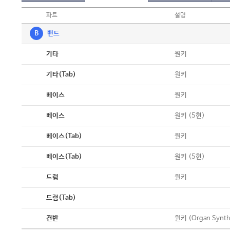
파트
설명
B
밴드
악보
원키
기타
악보
원키
기타(Tab)
악보
원키
베이스
악보
원키 (5현)
베이스
악보
원키
베이스(Tab)
악보
원키 (5현)
베이스(Tab)
악보
원키
드럼
악보
드럼(Tab)
악보
원키 (Organ Synth
건반