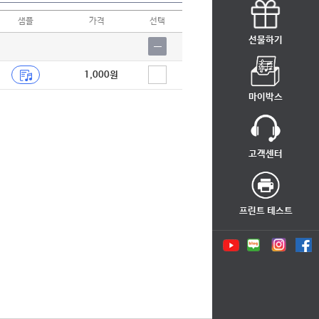
샘플
가격
선택
선물하기
1,000원
마이박스
고객센터
프린트 테스트