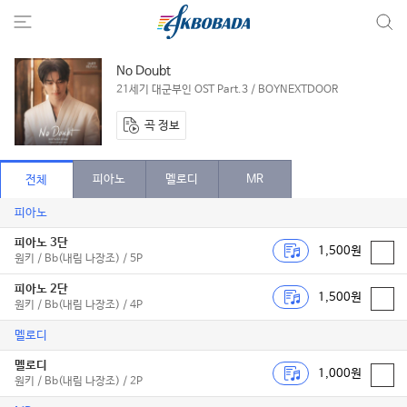
No Doubt
21세기 대군부인 OST Part.3 / BOYNEXTDOOR
곡 정보
피아노
멜로디
MR
전체
피아노
피아노 3단
1,500원
원키 / Bb(내림 나장조) / 5P
피아노 2단
1,500원
원키 / Bb(내림 나장조) / 4P
멜로디
멜로디
1,000원
원키 / Bb(내림 나장조) / 2P