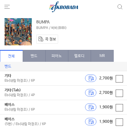
BUMPA
BUMPA / 비비(BIBI)
곡 정보
밴드
피아노
멜로디
MR
전체
밴드
기타
2,700원
Eb(내림 마장조) / 6P
기타(Tab)
2,700원
Eb(내림 마장조) / 4P
베이스
1,900원
Eb(내림 마장조) / 6P
베이스
1,900원
(5현) / Eb(내림 마장조) / 6P