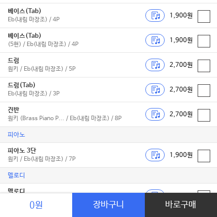
베이스(Tab)
1,900원
Eb(내림 마장조) / 4P
베이스(Tab)
1,900원
(5현) / Eb(내림 마장조) / 4P
드럼
2,700원
원키 / Eb(내림 마장조) / 5P
드럼(Tab)
2,700원
Eb(내림 마장조) / 3P
건반
2,700원
원키 (Brass Piano P... / Eb(내림 마장조) / 8P
피아노
피아노 3단
1,900원
원키 / Eb(내림 마장조) / 7P
멜로디
멜로디
1,000원
원키 / Eb(내림 마장조) / 2P
장바구니
바로구매
0원
MR