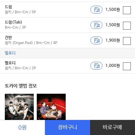
드럼
1,500원
원키 / Bm-Cm / 5P
드럼(Tab)
1,500원
Bm-Cm / 3P
건반
1,900원
원키 (Organ Pad) / Bm-Cm / 4P
멜로디
멜로디
1,000원
원키 / Bm-Cm / 2P
토카이 앨범 정보
shining.
burning.
장바구니
바로구매
0원