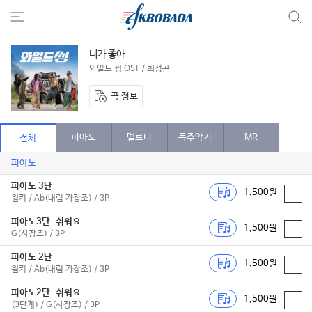
니가 좋아
와일드 씽 OST / 최성곤
곡 정보
피아노
멜로디
독주악기
MR
전체
피아노
피아노 3단
1,500원
원키 / Ab(내림 가장조) / 3P
피아노3단-쉬워요
1,500원
G(사장조) / 3P
피아노 2단
1,500원
원키 / Ab(내림 가장조) / 3P
피아노2단-쉬워요
1,500원
(3단계) / G(사장조) / 3P