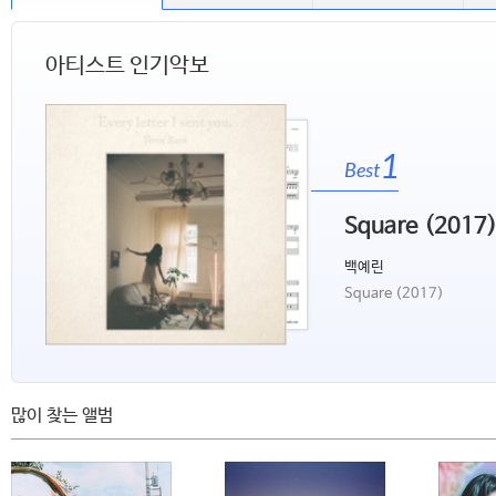
아티스트 인기악보
1
Best
Square (2017
백예린
Square (2017)
많이 찾는 앨범