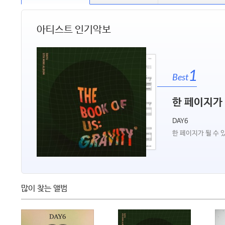
아티스트 인기악보
1
Best
한 페이지가 
DAY6
한 페이지가 될 수 
많이 찾는 앨범