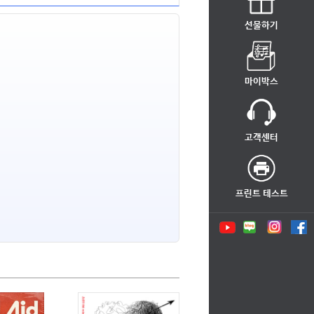
선물하기
마이박스
고객센터
프린트 테스트