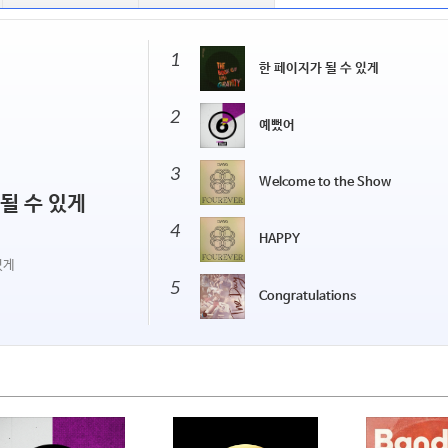
1
한 페이지가 될 수 있게
2
예뻤어
3
Welcome to the Show
될 수 있게
4
HAPPY
있게
5
Congratulations