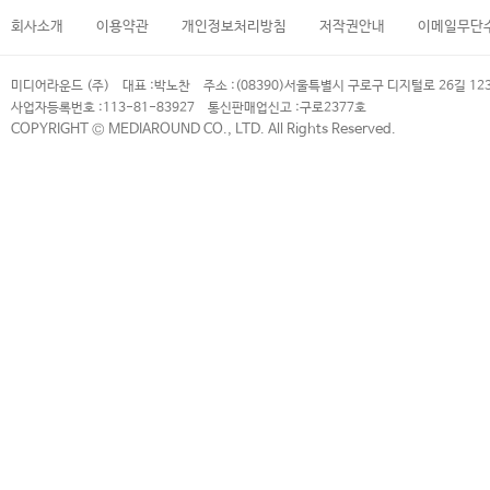
회사소개
이용약관
개인정보처리방침
저작권안내
이메일무단
미디어라운드 (주)
대표 :
박노찬
주소 :
(08390)서울특별시 구로구 디지털로 26길 12
사업자등록번호 :
113-81-83927
통신판매업신고 :
구로2377호
COPYRIGHT © MEDIAROUND CO., LTD. All Rights Reserved.