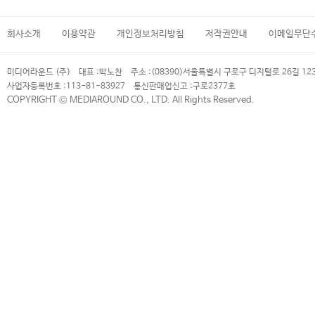
회사소개
이용약관
개인정보처리방침
저작권안내
이메일무단
미디어라운드 (주)
대표 :
박노찬
주소 :
(08390)서울특별시 구로구 디지털로 26길 12
사업자등록번호 :
113-81-83927
통신판매업신고 :
구로2377호
COPYRIGHT © MEDIAROUND CO., LTD. All Rights Reserved.