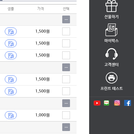
샘플
가격
선택
선물하기
1,500원
마이박스
1,500원
1,500원
고객센터
1,500원
프린트 테스트
1,500원
1,000원