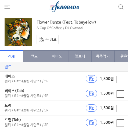
Flower Dance (Feat. Tabeyellow)
A Cup Of Coffee / DJ Okawari
곡 정보
밴드
피아노
멜로디
독주악기
관현
전체
밴드
베이스
1,500원
원키 / G#m(올림 사단조) / 5P
베이스(Tab)
1,500원
원키 / G#m(올림 사단조) / 4P
드럼
1,500원
원키 / G#m(올림 사단조) / 5P
드럼(Tab)
1,500원
원키 / G#m(올림 사단조) / 2P