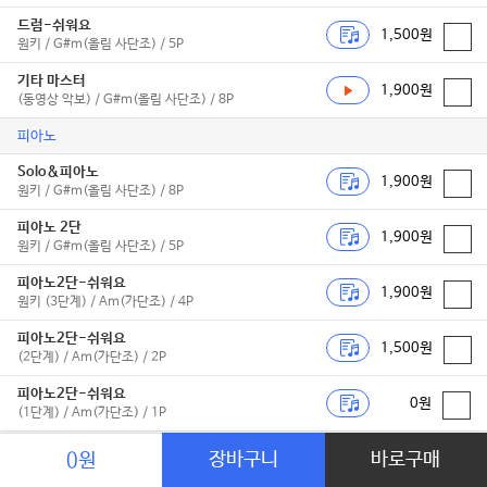
드럼-쉬워요
1,500원
원키 / G#m(올림 사단조) / 5P
기타 마스터
1,900원
(동영상 악보) / G#m(올림 사단조) / 8P
피아노
Solo&피아노
1,900원
원키 / G#m(올림 사단조) / 8P
피아노 2단
1,900원
원키 / G#m(올림 사단조) / 5P
피아노2단-쉬워요
1,900원
원키 (3단계) / Am(가단조) / 4P
피아노2단-쉬워요
1,500원
(2단계) / Am(가단조) / 2P
피아노2단-쉬워요
0원
(1단계) / Am(가단조) / 1P
연탄곡
장바구니
바로구매
0원
2,700원
원키 (연탄곡) / G#m(올림 사단조) / 9P