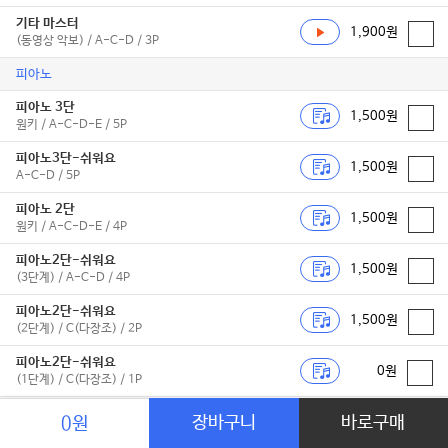
기타 마스터
1,900원
(동영상 악보) / A-C-D / 3P
피아노
피아노 3단
1,500원
원키 / A-C-D-E / 5P
피아노3단-쉬워요
1,500원
A-C-D / 5P
피아노 2단
1,500원
원키 / A-C-D-E / 4P
피아노2단-쉬워요
1,500원
(3단계) / A-C-D / 4P
피아노2단-쉬워요
1,500원
(2단계) / C(다장조) / 2P
피아노2단-쉬워요
0원
(1단계) / C(다장조) / 1P
피아노 마스터
장바구니
바로구매
0원
1,900원
(동영상 악보) / E(마장조) / 4P