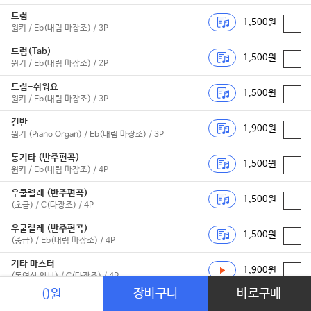
드럼
1,500원
원키 / Eb(내림 마장조) / 3P
드럼(Tab)
1,500원
원키 / Eb(내림 마장조) / 2P
드럼-쉬워요
1,500원
원키 / Eb(내림 마장조) / 3P
건반
1,900원
원키 (Piano Organ) / Eb(내림 마장조) / 3P
통기타 (반주편곡)
1,500원
원키 / Eb(내림 마장조) / 4P
우쿨렐레 (반주편곡)
1,500원
(초급) / C(다장조) / 4P
우쿨렐레 (반주편곡)
1,500원
(중급) / Eb(내림 마장조) / 4P
기타 마스터
1,900원
(동영상 악보) / C(다장조) / 4P
장바구니
바로구매
0원
기타 마스터
1,900원