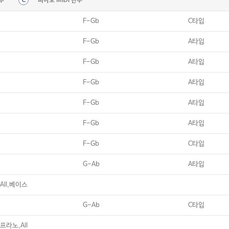
주
피아노 MIDI 반주
C
F-Gb
C타입
F-Gb
A타입
F-Gb
A타입
F-Gb
A타입
F-Gb
A타입
F-Gb
A타입
F-Gb
C타입
G-Ab
A타입
ll,베이스
G-Ab
C타입
라노,All