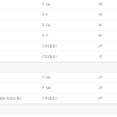
F-Gb
5P
E-F
5P
F-Gb
4P
E-F
4P
C(다장조)
2P
C(다장조)
1P
F-Gb
2P
F-Gb
2P
칼림바,리코더 등)
C(다장조)
2P