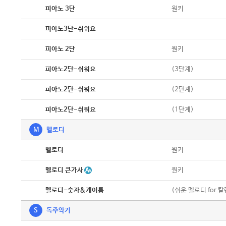
악보
원키
피아노 3단
악보
피아노3단-쉬워요
악보
원키
피아노 2단
악보
(3단계)
피아노2단-쉬워요
악보
(2단계)
피아노2단-쉬워요
악보
(1단계)
피아노2단-쉬워요
M
멜로디
악보
원키
멜로디
악보
멜로디 큰가사
원키
악보
(쉬운 멜로디 for 
멜로디-숫자&계이름
S
독주악기