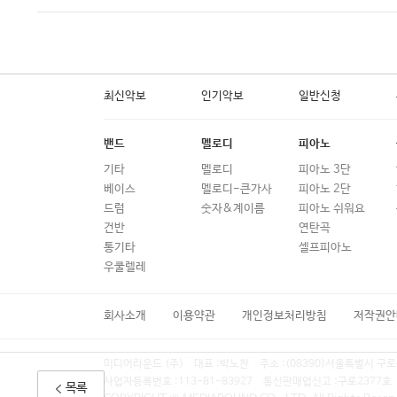
최신악보
인기악보
일반신청
밴드
멜로디
피아노
기타
멜로디
피아노 3단
베이스
멜로디-큰가사
피아노 2단
드럼
숫자&계이름
피아노 쉬워요
건반
연탄곡
통기타
셀프피아노
우쿨렐레
회사소개
이용약관
개인정보처리방침
저작권안
미디어라운드 (주)
대표 :
박노찬
주소 :
(08390)서울특별시 구로
사업자등록번호 :
113-81-83927
통신판매업신고 :
구로2377호
목록