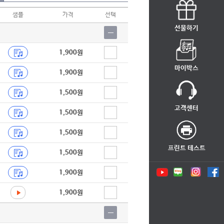
샘플
가격
선택
선물하기
1,900원
마이박스
1,900원
1,500원
고객센터
1,500원
1,500원
프린트 테스트
1,500원
1,900원
1,900원