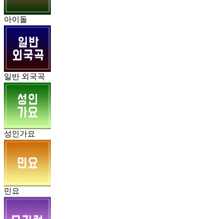
아이돌
일반 외국곡
성인가요
민요