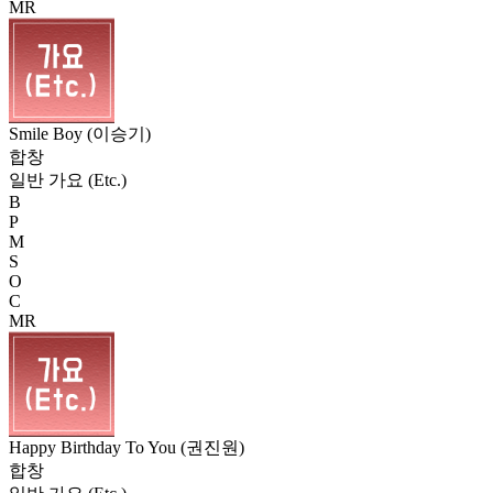
MR
Smile Boy (이승기)
합창
일반 가요 (Etc.)
B
P
M
S
O
C
MR
Happy Birthday To You (권진원)
합창