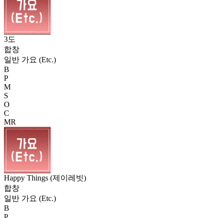
3도
합창
일반 가요 (Etc.)
B
P
M
S
O
C
MR
Happy Things (제이레빗)
합창
일반 가요 (Etc.)
B
P