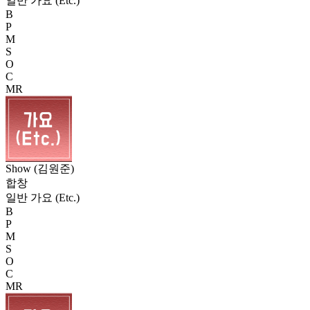
일반 가요 (Etc.)
B
P
M
S
O
C
MR
Show (김원준)
합창
일반 가요 (Etc.)
B
P
M
S
O
C
MR