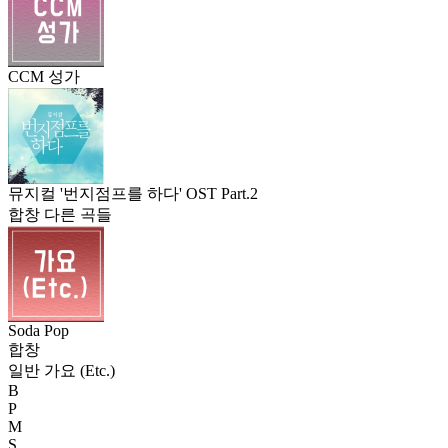
CCM 성가
뮤지컬 '번지점프를 하다' OST Part.2
합창 다른 곡들
Soda Pop
합창
일반 가요 (Etc.)
B
P
M
S