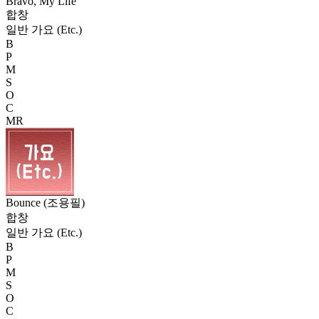
Bravo, My Life
합창
일반 가요 (Etc.)
B
P
M
S
O
C
MR
Bounce (조용필)
합창
일반 가요 (Etc.)
B
P
M
S
O
C