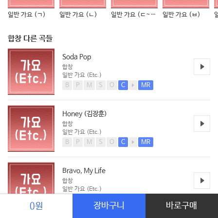
일반 가요 (ㄱ)
일반 가요 (ㄴ)
일반 가요 (ㄷ~ㅁ)
일반 가요 (ㅂ)
합창 다른 곡들
Soda Pop
합창
일반 가요 (Etc.)
B
P
M
S
O
C
MR
Honey (김장훈)
합창
일반 가요 (Etc.)
B
P
M
S
O
C
MR
Bravo, My Life
합창
일반 가요 (Etc.)
B
P
M
S
O
C
MR
장바구니
바로구매
0원