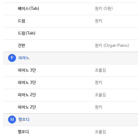
악보
원키 (5현)
베이스(Tab)
악보
원키
드럼
악보
드럼(Tab)
악보
원키 (Organ Piano)
건반
P
피아노
악보
조옮김
피아노 3단
악보
원키
피아노 3단
악보
조옮김
피아노 2단
악보
원키
피아노 2단
M
멜로디
악보
조옮김
멜로디