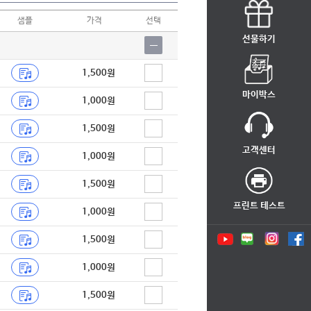
샘플
가격
선택
선물하기
1,500원
마이박스
1,000원
1,500원
고객센터
1,000원
1,500원
프린트 테스트
1,000원
1,500원
1,000원
1,500원