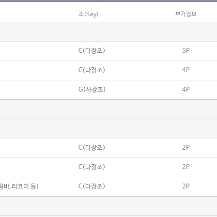
조(Key)
부가정보
C(다장조)
5P
C(다장조)
4P
G(사장조)
4P
C(다장조)
2P
C(다장조)
2P
칼림바,리코더 등)
C(다장조)
2P