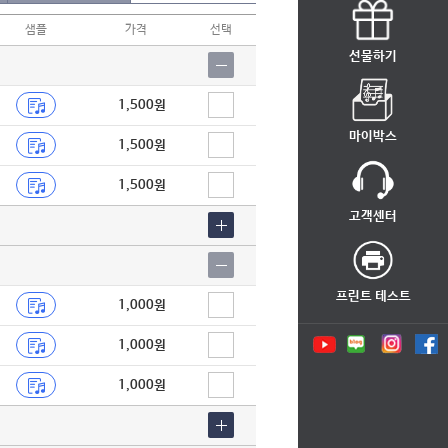
샘플
가격
선택
선물하기
1,500원
마이박스
1,500원
1,500원
고객센터
프린트 테스트
1,000원
1,000원
1,000원