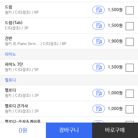
드럼
1,500원
원키 / C(다장조) / 6P
드럼(Tab)
1,500원
C(다장조) / 3P
건반
1,900원
원키 (E.Piano Strin... / C(다장조) / 8P
피아노
피아노 3단
1,500원
원키 / C(다장조) / 5P
멜로디
멜로디
1,000원
원키 / C(다장조) / 2P
멜로디 큰가사
1,000원
원키 / C(다장조) / 2P
멜로디-숫자&계이름
1,000원
(쉬운 멜로디 for 칼림바,리... / C(다장조) / 2P
장바구니
바로구매
0원
독주악기