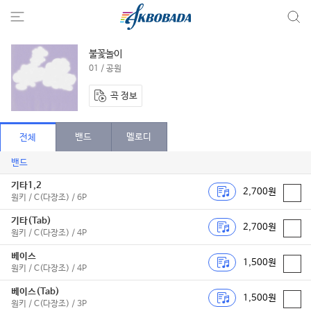
불꽃놀이
01 / 공원
곡 정보
밴드
멜로디
전체
밴드
기타1,2
2,700원
원키 / C(다장조) / 6P
기타(Tab)
2,700원
원키 / C(다장조) / 4P
베이스
1,500원
원키 / C(다장조) / 4P
베이스(Tab)
1,500원
원키 / C(다장조) / 3P