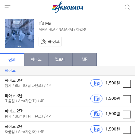
It's Me
MAMIHLAPINATAPAI / 아일릿
곡 정보
피아노
멜로디
MR
전체
피아노
피아노 3단
1,500원
원키 / Bbm(내림 나단조) / 4P
피아노 3단
1,500원
조옮김 / Am(가단조) / 4P
피아노 2단
1,500원
원키 / Bbm(내림 나단조) / 4P
피아노 2단
1,500원
조옮김 / Am(가단조) / 4P