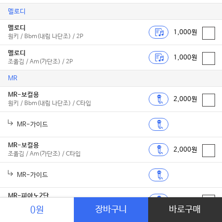
멜로디
멜로디
1,000원
원키 / Bbm(내림 나단조) / 2P
멜로디
1,000원
조옮김 / Am(가단조) / 2P
MR
MR-보컬용
2,000원
원키 / Bbm(내림 나단조) / C타입
MR-가이드
MR-보컬용
2,000원
조옮김 / Am(가단조) / C타입
MR-가이드
MR-피아노2단
2,000원
원키 / Bbm(내림 나단조) / C타입
장바구니
바로구매
0원
MR-피아노2단