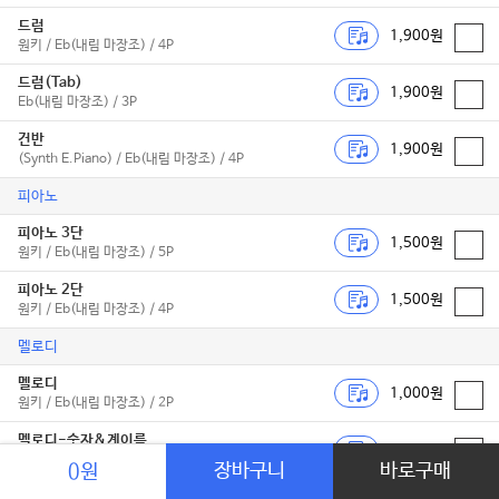
드럼
1,900원
원키 / Eb(내림 마장조) / 4P
드럼(Tab)
1,900원
Eb(내림 마장조) / 3P
건반
1,900원
(Synth E.Piano) / Eb(내림 마장조) / 4P
피아노
피아노 3단
1,500원
원키 / Eb(내림 마장조) / 5P
피아노 2단
1,500원
원키 / Eb(내림 마장조) / 4P
멜로디
멜로디
1,000원
원키 / Eb(내림 마장조) / 2P
멜로디-숫자&계이름
1,000원
(쉬운 멜로디 for 칼림바 리... / C(다장조) / 2P
장바구니
바로구매
0원
독주악기