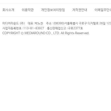
회사소개
이용약관
개인정보처리방침
저작권안내
이메일무단
미디어라운드 (주)
대표 :
박노찬
주소 :
(08390)서울특별시 구로구 디지털로 26길 12
사업자등록번호 :
113-81-83927
통신판매업신고 :
구로2377호
COPYRIGHT © MEDIAROUND CO., LTD. All Rights Reserved.