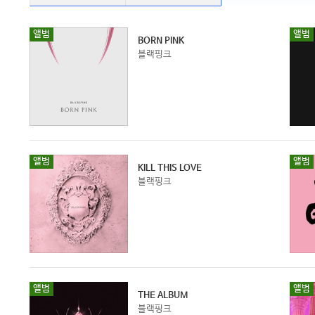
앨범
앨범
BORN PINK
블랙핑크
앨범
앨범
KILL THIS LOVE
블랙핑크
앨범
앨범
THE ALBUM
블랙핑크