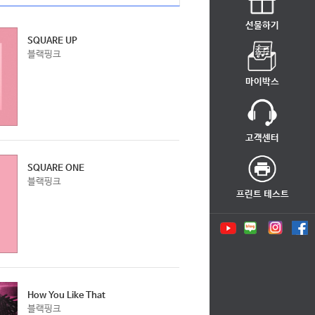
선물하기
SQUARE UP
블랙핑크
마이박스
고객센터
SQUARE ONE
블랙핑크
프린트 테스트
How You Like That
블랙핑크