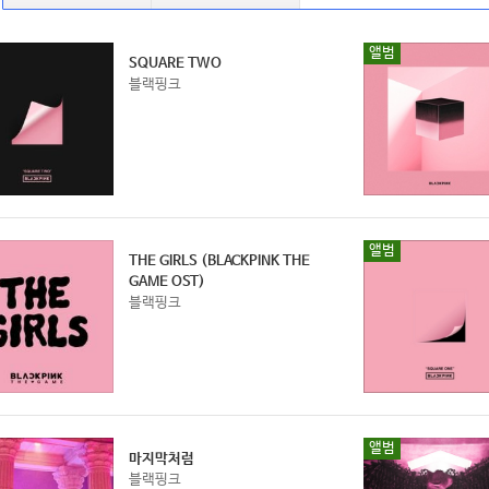
앨범
SQUARE TWO
블랙핑크
앨범
THE GIRLS (BLACKPINK THE 
GAME OST)
블랙핑크
앨범
마지막처럼
블랙핑크