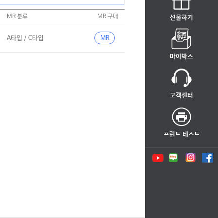
MR 분류
MR 구매
선물하기
A타입 / C타입
MR
마이박스
고객센터
프린트 테스트