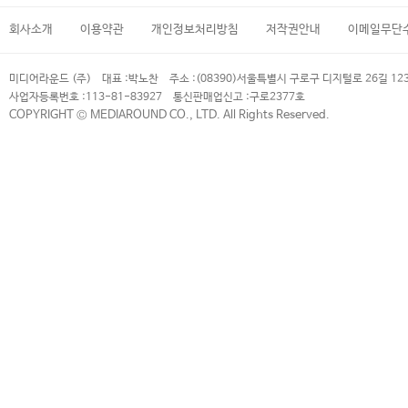
회사소개
이용약관
개인정보처리방침
저작권안내
이메일무단
미디어라운드 (주)
대표 :
박노찬
주소 :
(08390)서울특별시 구로구 디지털로 26길 12
사업자등록번호 :
113-81-83927
통신판매업신고 :
구로2377호
COPYRIGHT © MEDIAROUND CO., LTD. All Rights Reserved.