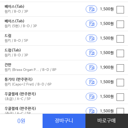
베이스(Tab)
1,500원
원키 / B-D / 3P
베이스(Tab)
1,500원
원키 (5현) / B-D / 3P
드럼
1,500원
원키 / B-D / 5P
드럼(Tab)
1,500원
원키 / B-D / 3P
건반
1,900원
원키 (Brass Organ P... / B-D / 8P
통기타 (반주편곡)
1,500원
원키 (Capo=2 Fret) / B-D / 6P
우쿨렐레 (반주편곡)
1,500원
(초급) / A-C / 5P
우쿨렐레 (반주편곡)
1,500원
(중급) / A-C / 5P
장바구니
바로구매
0원
기타 마스터
1,900원