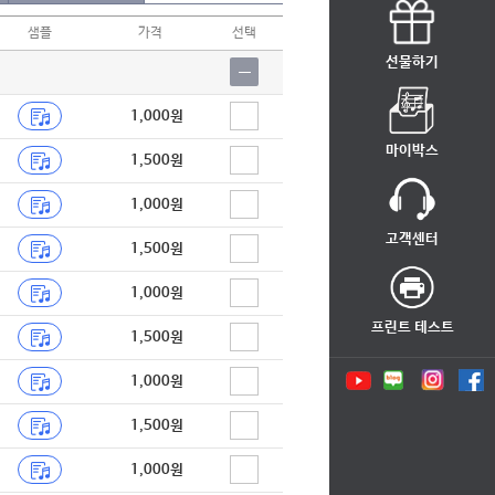
샘플
가격
선택
선물하기
1,000원
마이박스
1,500원
1,000원
고객센터
1,500원
1,000원
프린트 테스트
1,500원
1,000원
1,500원
1,000원