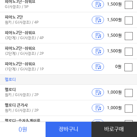
피아노3단-쉬워요
1,500원
G(사장조) / 5P
피아노 2단
1,500원
원키 / G(사장조) / 4P
피아노2단-쉬워요
1,500원
(3단계) / G(사장조) / 4P
피아노2단-쉬워요
1,500원
(2단계) / G(사장조) / 2P
피아노2단-쉬워요
0원
(1단계) / G(사장조) / 1P
멜로디
멜로디
1,000원
원키 / G(사장조) / 2P
멜로디 큰가사
1,000원
원키 / G(사장조) / 2P
멜로디-숫자&계이름
1,000원
(쉬운 멜로디 for 칼림바,리... / C(다장조) / 2P
장바구니
바로구매
0원
독주악기