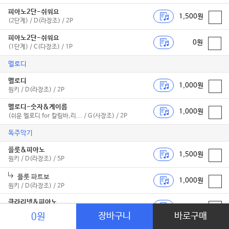
피아노2단-쉬워요
1,500원
(2단계) / D(라장조) / 2P
피아노2단-쉬워요
0원
(1단계) / C(다장조) / 1P
멜로디
멜로디
1,000원
원키 / D(라장조) / 2P
멜로디-숫자&계이름
1,000원
(쉬운 멜로디 for 칼림바,리... / G(사장조) / 2P
독주악기
플룻&피아노
1,500원
원키 / D(라장조) / 5P
플룻 파트보
1,000원
원키 / D(라장조) / 2P
클라리넷&피아노
1,500원
원키 / D(라장조) / 5P
장바구니
바로구매
0원