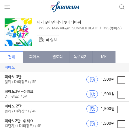
내가 S면 넌 나의 N이 되어줘
TWS 2nd Mini Album ‘SUMMER BEAT!’ / TWS(투어스)
곡 정보
피아노
멜로디
독주악기
MR
전체
피아노
피아노 3단
1,500원
원키 / D(라장조) / 5P
피아노3단-쉬워요
1,500원
D(라장조) / 5P
피아노 2단
1,500원
원키 / D(라장조) / 4P
피아노2단-쉬워요
1,500원
(3단계) / D(라장조) / 4P