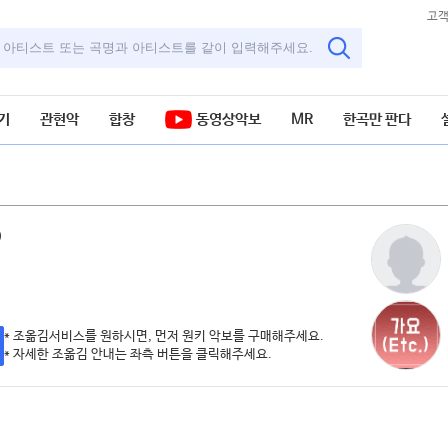
고
기
관현악
합창
동영상악보
MR
한곡만 판다
)
악보
* 조옮김서비스를 원하시면, 먼저 원키 악보를 구매해주세요.
* 자세한 조옮김 안내는 좌측 버튼을 클릭해주세요.