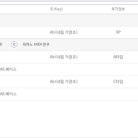
조(Key)
부가정보
Ab(내림 가장조)
9P
주
피아노 MIDI 반주
C
Ab(내림 가장조)
A타입
ll,베이스
Ab(내림 가장조)
C타입
ll,베이스