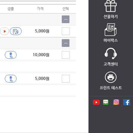
샘플
가격
선택
선물하기
5,000원
마이박스
10,000원
고객센터
5,000원
프린트 테스트