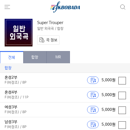
Super Trouper
일반 외국곡 / 합창
곡 정보
합창
MR
전체
합창
혼성2부
5,000원
F(바장조) / 8P
혼성4부
5,000원
F(바장조) / 11P
여성3부
5,000원
F(바장조) / 8P
남성3부
5,000원
F(바장조) / 8P