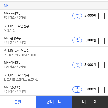
MR
MR-혼성2부
5,000원
F(바장조) / C타입
MR-파트연습용
여성,남성
MR-혼성4부
5,000원
F(바장조) / C타입
MR-파트연습용
소프라노,알토,베이스,테너
MR-여성3부
5,000원
F(바장조) / C타입
MR-파트연습용
알토,메조 소프라노,소프라노
MR-남성3부
5,000원
F(바장조) / C타입
MR-파트연습용
장바구니
바로구매
0원
바리톤,테너,베이스