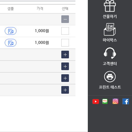
샘플
가격
선택
선물하기
1,000원
마이박스
1,000원
고객센터
프린트 테스트