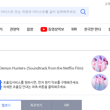
고
기
관현악
합창
동영상악보
MR
한곡만 판다
Demon Hunters (Soundtrack from the Netflix Film)
* 조옮김서비스를 원하시면, 먼저 원키 악보를 구매해주세요.
* 자세한 조옮김 안내는 좌측 버튼을 클릭해주세요.
멜로디
독주악기
MR