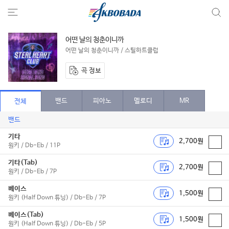
어떤 날의 청춘이니까
어떤 날의 청춘이니까 / 스틸하트클럽
곡 정보
밴드
피아노
멜로디
MR
전체
밴드
기타
2,700원
원키 / Db-Eb / 11P
기타(Tab)
2,700원
원키 / Db-Eb / 7P
베이스
1,500원
원키 (Half Down 튜닝) / Db-Eb / 7P
베이스(Tab)
1,500원
원키 (Half Down 튜닝) / Db-Eb / 5P