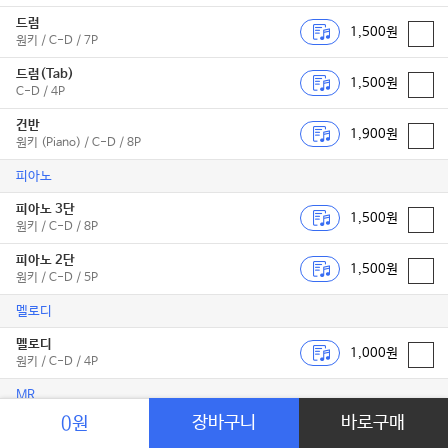
드럼
1,500원
원키 / C-D / 7P
드럼(Tab)
1,500원
C-D / 4P
건반
1,900원
원키 (Piano) / C-D / 8P
피아노
피아노 3단
1,500원
원키 / C-D / 8P
피아노 2단
1,500원
원키 / C-D / 5P
멜로디
멜로디
1,000원
원키 / C-D / 4P
MR
장바구니
바로구매
0원
MR-보컬용
2,000원
원키 / C-D / C타입