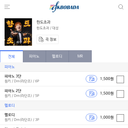
한도초과
한도초과 / 대성
곡 정보
피아노
멜로디
MR
전체
피아노
피아노 3단
1,500원
원키 / Dm(라단조) / 6P
피아노 2단
1,500원
원키 / Dm(라단조) / 5P
멜로디
멜로디
1,000원
원키 / Dm(라단조) / 3P