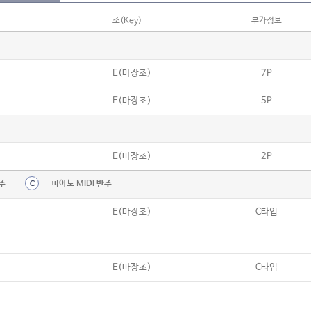
조(Key)
부가정보
E(마장조)
7P
E(마장조)
5P
E(마장조)
2P
주
피아노 MIDI 반주
C
E(마장조)
C타입
E(마장조)
C타입