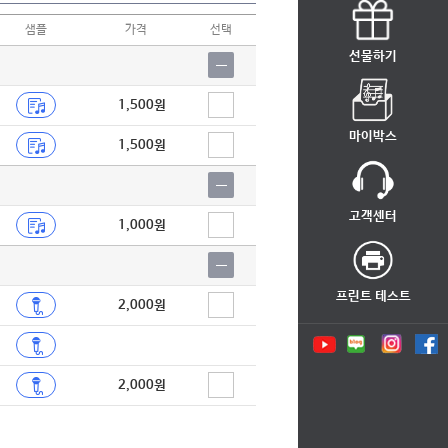
샘플
가격
선택
선물하기
1,500원
마이박스
1,500원
고객센터
1,000원
프린트 테스트
2,000원
2,000원