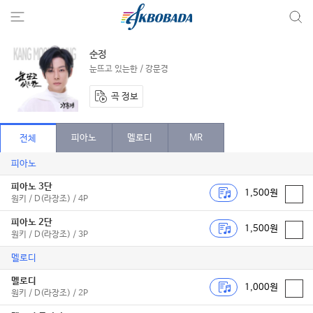
순정
눈뜨고 있는한 / 강문경
곡 정보
피아노
멜로디
MR
전체
피아노
피아노 3단
1,500원
원키 / D(라장조) / 4P
피아노 2단
1,500원
원키 / D(라장조) / 3P
멜로디
멜로디
1,000원
원키 / D(라장조) / 2P