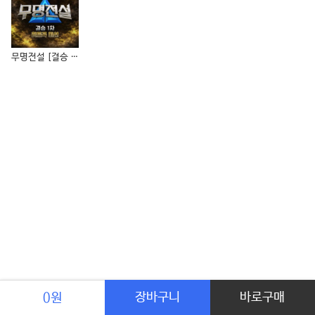
무명전설 [결승 1차 히트곡 미션]
장바구니
바로구매
0원