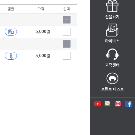
샘플
가격
선택
선물하기
5,000원
마이박스
5,000원
고객센터
프린트 테스트