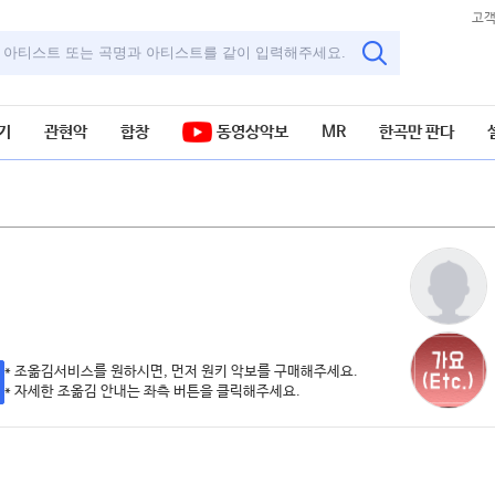
고
기
관현악
합창
동영상악보
MR
한곡만 판다
* 조옮김서비스를 원하시면, 먼저 원키 악보를 구매해주세요.
* 자세한 조옮김 안내는 좌측 버튼을 클릭해주세요.