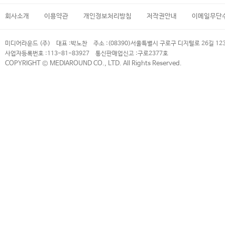
회사소개
이용약관
개인정보처리방침
저작권안내
이메일무단
미디어라운드 (주)
대표 :
박노찬
주소 :
(08390)서울특별시 구로구 디지털로 26길 12
사업자등록번호 :
113-81-83927
통신판매업신고 :
구로2377호
COPYRIGHT © MEDIAROUND CO., LTD. All Rights Reserved.