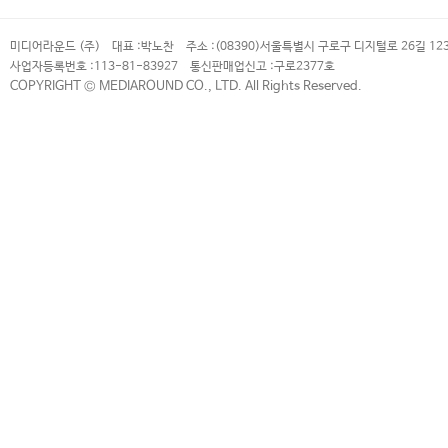
미디어라운드 (주)
대표 :
박노찬
주소 :
(08390)서울특별시 구로구 디지털로 26길 12
사업자등록번호 :
113-81-83927
통신판매업신고 :
구로2377호
COPYRIGHT © MEDIAROUND CO., LTD. All Rights Reserved.